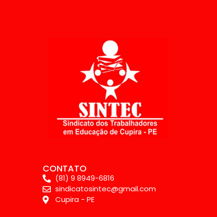
CONTATO
(81) 9 8949-6816
sindicatosintec@gmail.com
Cupira - PE