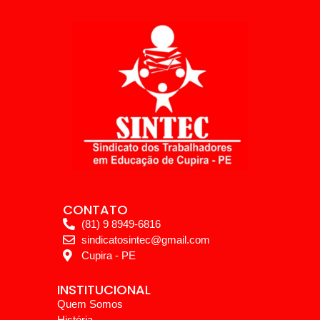
CONTATO
(81) 9 8949-6816
sindicatosintec@gmail.com
Cupira - PE
INSTITUCIONAL
Quem Somos
História