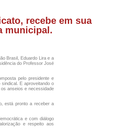
dicato, recebe em sua
a municipal.
ão Brasil, Eduardo Lira e a
sidência do Professor José
mposta pelo presidente e
sindical. E aproveitando o
 os anseios e necessidade
o, está pronto a receber a
democrática e com diálogo
lorização e respeito aos