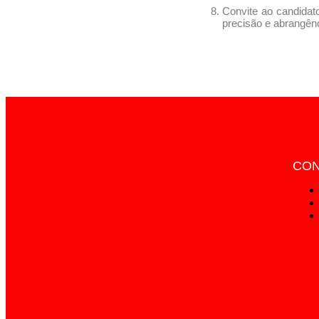
Convite ao candidat
precisão e abrangênc
CON