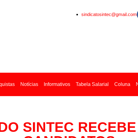
sindicatosintec@gmail.com
uistas
Notícias
Informativos
Tabela Salarial
Coluna
DO SINTEC RECEBE 