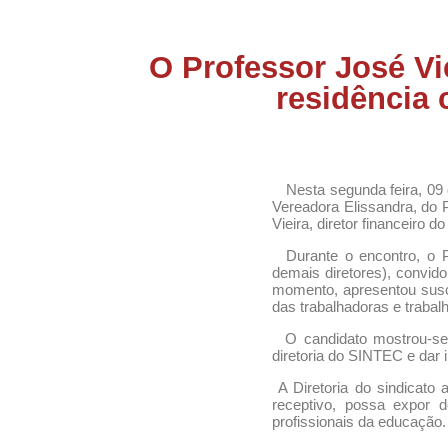
O Professor José Vie
residência 
Nesta segunda feira, 09 de
Vereadora Elissandra, do 
Vieira, diretor financeiro do
Durante o encontro, o P
demais diretores), convid
momento, apresentou susc
das trabalhadoras e traba
O candidato mostrou-se ab
diretoria do SINTEC e dar 
A Diretoria do sindicato
receptivo, possa expor 
profissionais da educação.