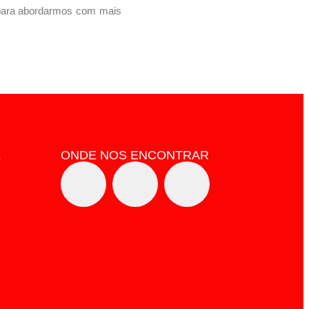
 para abordarmos com mais
L
ONDE NOS ENCONTRAR