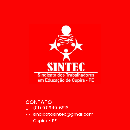
CONTATO
(81) 9 8949-6816
sindicatosintec@gmail.com
Cupira - PE