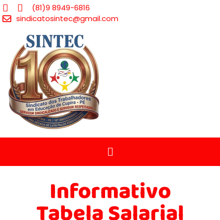
(81)9 8949-6816
sindicatosintec@gmail.com
Informativo
Tabela Salarial