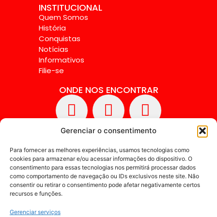
INSTITUCIONAL
Quem Somos
História
Conquistas
Notícias
Informativos
Filie-se
ONDE NOS ENCONTRAR
Gerenciar o consentimento
Para fornecer as melhores experiências, usamos tecnologias como
cookies para armazenar e/ou acessar informações do dispositivo. O
consentimento para essas tecnologias nos permitirá processar dados
como comportamento de navegação ou IDs exclusivos neste site. Não
consentir ou retirar o consentimento pode afetar negativamente certos
recursos e funções.
Gerenciar serviços