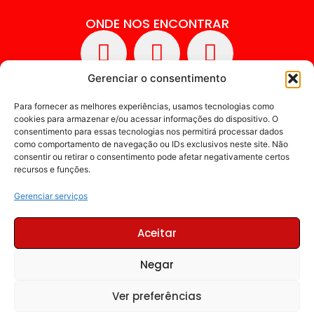
ONDE NOS ENCONTRAR
Gerenciar o consentimento
Para fornecer as melhores experiências, usamos tecnologias como
cookies para armazenar e/ou acessar informações do dispositivo. O
consentimento para essas tecnologias nos permitirá processar dados
como comportamento de navegação ou IDs exclusivos neste site. Não
consentir ou retirar o consentimento pode afetar negativamente certos
recursos e funções.
Gerenciar serviços
Aceitar
Negar
Sintec - copyrigth 2026 ® - Todos os Direitos
Ver preferências
Reservados
Políticas de privacidade