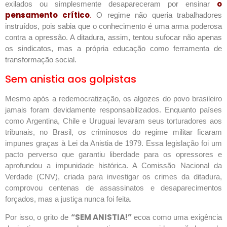
o
exilados ou simplesmente desapareceram por ensinar
pensamento crítico
.
O regime não queria trabalhadores
instruídos, pois sabia que o conhecimento é uma arma poderosa
contra a opressão. A ditadura, assim, tentou sufocar não apenas
os sindicatos, mas a própria educação como ferramenta de
transformação social.
Sem anistia aos
golpistas
Mesmo após a redemocratização, os algozes do povo brasileiro
jamais foram devidamente responsabilizados. Enquanto países
como Argentina, Chile e Uruguai levaram seus torturadores aos
tribunais, no Brasil, os criminosos do regime militar ficaram
impunes graças à Lei da Anistia de 1979. Essa legislação foi um
pacto perverso que garantiu liberdade para os opressores e
aprofundou a impunidade histórica. A Comissão Nacional da
Verdade (CNV), criada para investigar os crimes da ditadura,
comprovou centenas de assassinatos e desaparecimentos
forçados, mas a justiça nunca foi feita.
“SEM ANISTIA!”
Por isso, o grito de
ecoa como uma exigência