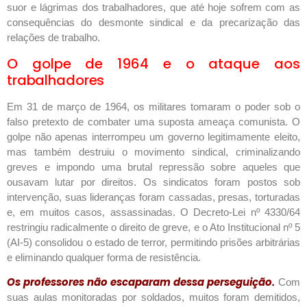
suor e lágrimas dos trabalhadores, que até hoje sofrem com as
consequências do desmonte sindical e da precarização das
relações de trabalho.
O golpe de 1964 e o ataque aos
trabalhadores
Em 31 de março de 1964, os militares tomaram o poder sob o
falso pretexto de combater uma suposta ameaça comunista. O
golpe não apenas interrompeu um governo legitimamente eleito,
mas também destruiu o movimento sindical, criminalizando
greves e impondo uma brutal repressão sobre aqueles que
ousavam lutar por direitos. Os sindicatos foram postos sob
intervenção, suas lideranças foram cassadas, presas, torturadas
e, em muitos casos, assassinadas. O Decreto-Lei nº 4330/64
restringiu radicalmente o direito de greve, e o Ato Institucional nº 5
(AI-5) consolidou o estado de terror, permitindo prisões arbitrárias
e eliminando qualquer forma de resistência.
Os professores não escaparam dessa perseguição.
Com
suas aulas monitoradas por soldados, muitos foram demitidos,