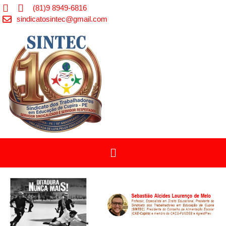
(81)9 8949-6816
sindicatosintec@gmail.com