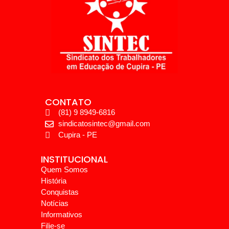
CONTATO
(81) 9 8949-6816
sindicatosintec@gmail.com
Cupira - PE
INSTITUCIONAL
Quem Somos
História
Conquistas
Notícias
Informativos
Filie-se