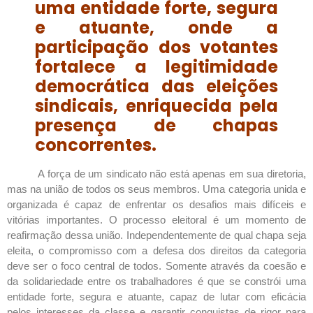
uma entidade forte, segura
e atuante, onde a
participação dos votantes
fortalece a legitimidade
democrática das eleições
sindicais, enriquecida pela
presença de chapas
concorrentes.
A força de um sindicato não está apenas em sua diretoria,
mas na união de todos os seus membros. Uma categoria unida e
organizada é capaz de enfrentar os desafios mais difíceis e
vitórias importantes. O processo eleitoral é um momento de
reafirmação dessa união. Independentemente de qual chapa seja
eleita, o compromisso com a defesa dos direitos da categoria
deve ser o foco central de todos. Somente através da coesão e
da solidariedade entre os trabalhadores é que se constrói uma
entidade forte, segura e atuante, capaz de lutar com eficácia
pelos interesses da classe e garantir conquistas de rigor para