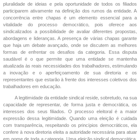
pluralidade de ideias e pela oportunidade de todos os filiados
participarem ativamente na definição dos rumos da entidade. A
concorrência entre chapas é um elemento essencial para a
vitalidade do processo democrático, pois oferece aos
sindicalizados a possibilidade de avaliar diferentes propostas,
abordagens e lideranças. A presença de várias chapas garante
que haja um debate avançado, onde se discutem as melhores
formas de enfrentar os desafios da categoria. Essa disputa
saudável é o que permite que uma entidade se mantenha
atualizada às reais necessidades dos trabalhadores, estimulando
a inovação e o aperfeiçoamento de sua diretoria e os
representantes que estarão à frente dos interesses coletivos dos
trabalhadores em educação.
A legitimidade da entidade sindical reside, sobretudo, na sua
capacidade de representar, de forma justa e democrática, os
interesses dos seus filiados. O processo eleitoral é a maior
expressão dessa legitimidade. Quando uma eleição é cuidada
com transparência, respeitando os princípios democráticos, ela
confere à nova diretoria eleita a autoridade necessária para atuar
em nome de toda a categoria. Uma eleição sindical democrática,